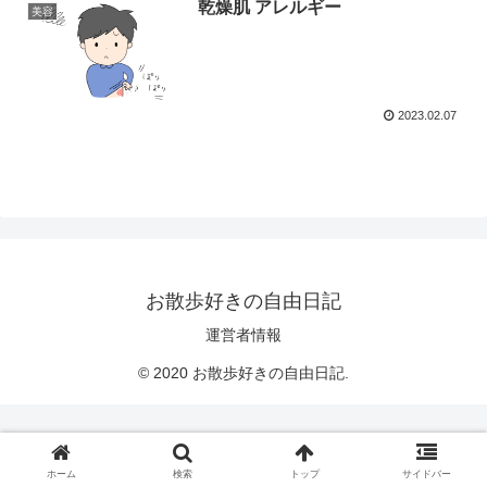
乾燥肌 アレルギー
美容
2023.02.07
お散歩好きの自由日記
運営者情報
© 2020 お散歩好きの自由日記.
ホーム
検索
トップ
サイドバー