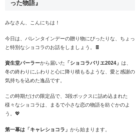
った物語』
みなさん、こんにちは！
今日は、バレンタインデーの贈り物にぴったりな、ちょっ
と特別なショコラのお話をしましょう。🍫
資生堂パーラー
から届いた
「ショコラバリエ2024」
は、
冬の終わりにふわりと心に降り積もるような、愛と感謝の
気持ちを込めた逸品です。
この時期だけの限定品で、3段ボックスに詰め込まれた
様々なショコラは、まるで小さな恋の物語を紡ぐかのよ
う。💖
第一幕は「キャレショコラ」
から始まります。