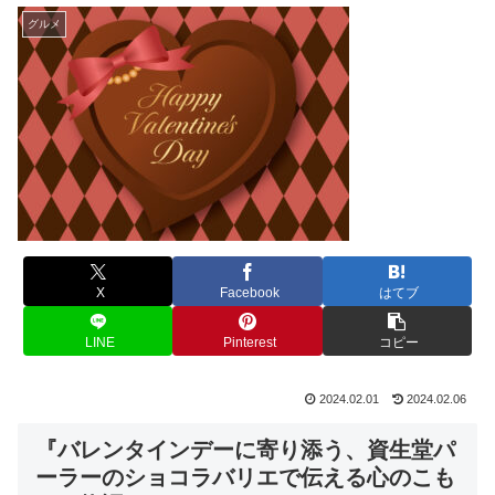
グルメ
X
Facebook
はてブ
LINE
Pinterest
コピー
2024.02.01
2024.02.06
『バレンタインデーに寄り添う、資生堂パ
ーラーのショコラバリエで伝える心のこも