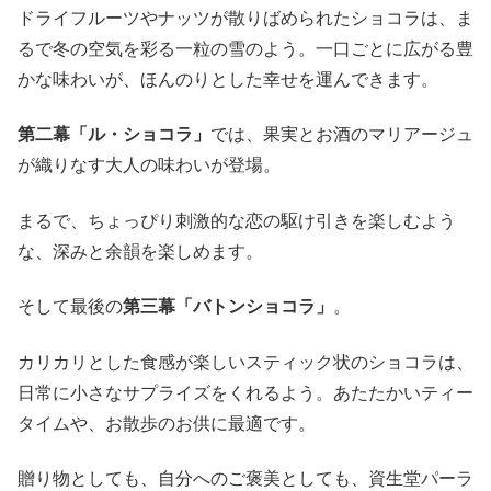
ドライフルーツやナッツが散りばめられたショコラは、ま
るで冬の空気を彩る一粒の雪のよう。一口ごとに広がる豊
かな味わいが、ほんのりとした幸せを運んできます。
第二幕「ル・ショコラ」
では、果実とお酒のマリアージュ
が織りなす大人の味わいが登場。
まるで、ちょっぴり刺激的な恋の駆け引きを楽しむよう
な、深みと余韻を楽しめます。
そして最後の
第三幕「バトンショコラ」
。
カリカリとした食感が楽しいスティック状のショコラは、
日常に小さなサプライズをくれるよう。あたたかいティー
タイムや、お散歩のお供に最適です。
贈り物としても、自分へのご褒美としても、資生堂パーラ