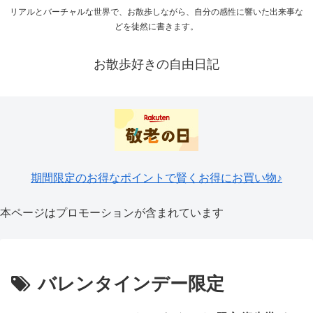
リアルとバーチャルな世界で、お散歩しながら、自分の感性に響いた出来事な
どを徒然に書きます。
お散歩好きの自由日記
期間限定のお得なポイントで賢くお得にお買い物♪
本ページはプロモーションが含まれています
バレンタインデー限定