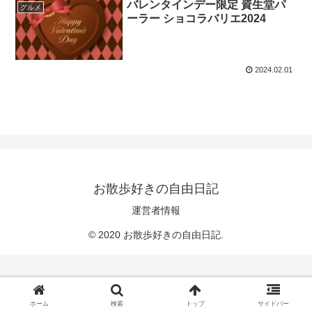
バレンタインデー限定 資生堂パ
グルメ
ーラー ショコラバリエ2024
2024.02.01
お散歩好きの自由日記
運営者情報
© 2020 お散歩好きの自由日記.
ホーム
検索
トップ
サイドバー